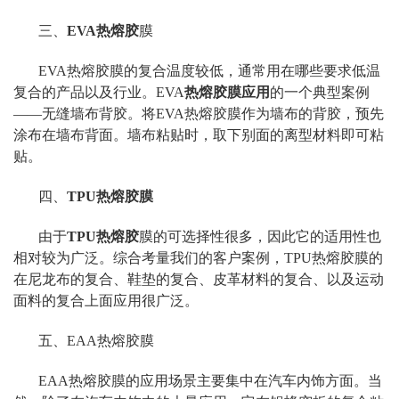
三、
EVA热熔胶
膜
EVA热熔胶膜的复合温度较低，通常用在哪些要求低温
复合的产品以及行业。EVA
热熔胶膜应用
的一个典型案例
——无缝墙布背胶。将EVA热熔胶膜作为墙布的背胶，预先
涂布在墙布背面。墙布粘贴时，取下别面的离型材料即可粘
贴。
四、
TPU热熔胶膜
由于
TPU热熔胶
膜的可选择性很多，因此它的适用性也
相对较为广泛。综合考量我们的客户案例，TPU热熔胶膜的
在尼龙布的复合、鞋垫的复合、皮革材料的复合、以及运动
面料的复合上面应用很广泛。
五、EAA热熔胶膜
EAA热熔胶膜的应用场景主要集中在汽车内饰方面。当