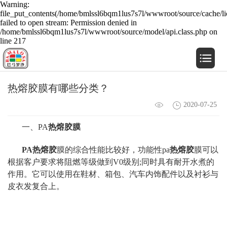
Warning:
file_put_contents(/home/bmlssl6bqm1lus7s7l/wwwroot/source/cache/li
failed to open stream: Permission denied in
/home/bmlssl6bqm1lus7s7l/wwwroot/source/model/api.class.php on
line 217
热熔胶膜有哪些分类？
2020-07-25
一、PA
热熔胶膜
PA热熔胶
膜的综合性能比较好，功能性pa
热熔胶
膜可以
根据客户要求将阻燃等级做到V0级别;同时具有耐开水煮的
作用。它可以使用在鞋材、箱包、汽车内饰配件以及衬衫与
皮衣发复合上。