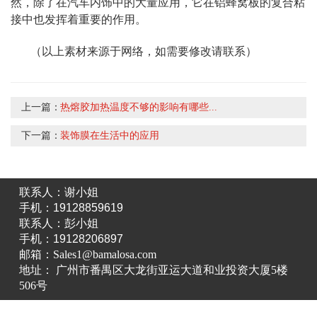
然，除了在汽车内饰中的大量应用，它在铝蜂窝板的复合粘
接中也发挥着重要的作用。
（以上素材来源于网络，如需要修改请联系）
上一篇：
热熔胶加热温度不够的影响有哪些...
下一篇：
装饰膜在生活中的应用
联系人：谢小姐
手机：19128859619
联系人：彭小姐
手机：19128206897
邮箱：Sales1@bamalosa.com
地址： 广州市番禺区大龙街亚运大道和业投资大厦5楼
506号