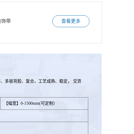
装饰带
查看更多
、多层背胶、复合，工艺成熟、稳定， 交货
【幅宽】0-1500mm(可定制）