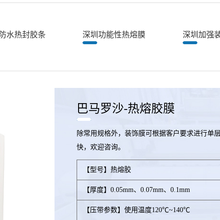
防水热封胶条
深圳功能性热熔膜
深圳加强
巴马罗沙-热熔胶膜
除常用规格外，装饰膜可根据客户要求进行单层
快，欢迎咨询。
【型号】热熔胶
【厚度】0.05mm、0.07mm、0.1mm
【压带参数】使用温度120℃~140℃