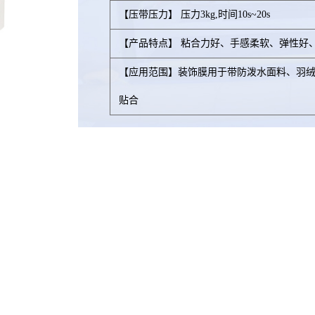
【压带压力】 压力3kg,时间10s~20s
【产品特点】 粘合力好、手感柔软、弹性好
【应用范围】装饰膜用于带防泼水面料、羽
贴合