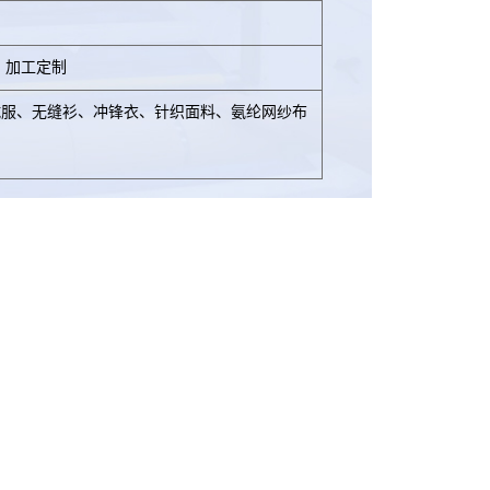
、加工定制
绒服、无缝衫、冲锋衣、针织面料、氨纶网纱布