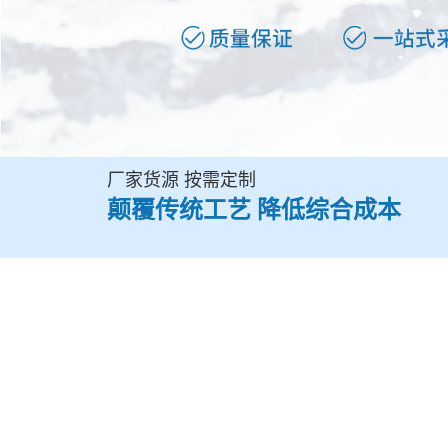
厂家货源 按需定制
颠覆传统工艺 降低综合成本