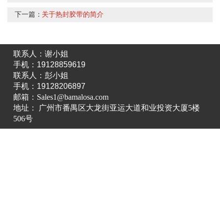
下一篇：
关于热封胶带的简介
联系人：谢小姐
手机：19128859619
联系人：彭小姐
手机：19128206897
邮箱：Sales1@bamalosa.com
地址： 广州市番禺区大龙街亚运大道和业投资大厦5楼
506号