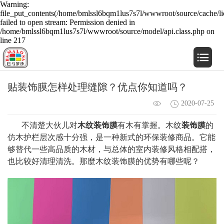
Warning:
file_put_contents(/home/bmlssl6bqm1lus7s7l/wwwroot/source/cache/li
failed to open stream: Permission denied in
/home/bmlssl6bqm1lus7s7l/wwwroot/source/model/api.class.php on
line 217
贴装饰膜怎样处理缝隙？优点你知道吗？
2020-07-25
不清楚大伙儿对
木纹装饰膜
有木有掌握。木纹
装饰膜
的
仿木护栏层次感十分强，是一种新式的环保装修商品。它能
够替代一些高品质的木材，与总体的室内装修风格相配搭，
也比较好清理清洗。那麼木纹装饰膜的优势有哪些呢？