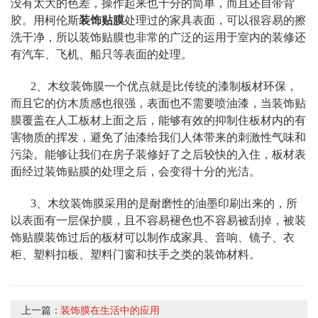
没有太大的色差，操作起来也十分的简单，而且还自带背
胶。用柯伦斯
装饰贴膜
处理过的家具表面，可以很容易的擦
洗干净，所以装饰贴膜也非常的广泛的运用于室内的装修还
有汽车、飞机、船只等表面的处理。
2、木纹装饰膜一个优点就是比传统的漆制板材环保，
而且它的仿木质感也很强，表面也不需要喷油漆，当装饰贴
膜覆盖在人工板材上面之后，能够有效的抑制住板材内的有
害物质的挥发，避免了油漆给我们人体带来的刺激性气味和
污染。能够让我们在房子装修好了之后较快的入住，板材表
面经过装饰贴膜的处理之后，会变得十分的光洁。
3、木纹装饰膜采用的是耐磨性的油墨印刷出来的，所
以表面有一层保护膜，且不容易褪色也不容易被刮掉，被装
饰贴膜装饰过后的板材可以制作成家具、音响、镜子、衣
柜、塑料扣板、塑料门窗和扶手之类的装饰材料。
上一篇：
装饰膜在生活中的应用