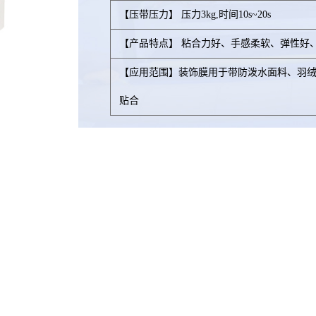
【压带压力】 压力3kg,时间10s~20s
【产品特点】 粘合力好、手感柔软、弹性好
【应用范围】装饰膜用于带防泼水面料、羽
贴合