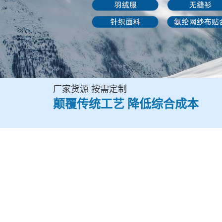
厂家货源 按需定制
颠覆传统工艺 降低综合成本