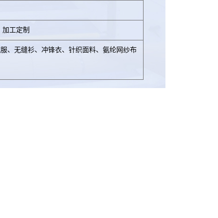
、加工定制
绒服、无缝衫、冲锋衣、针织面料、氨纶网纱布