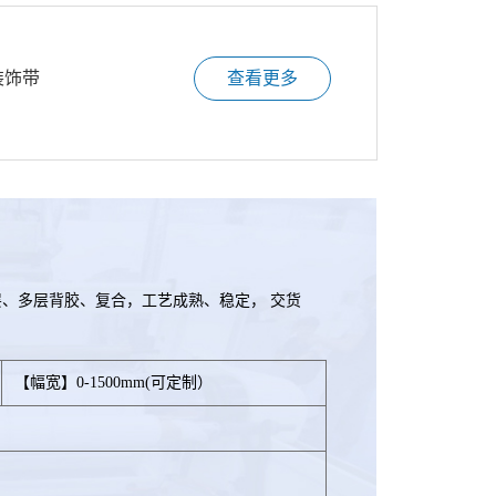
装饰带
查看更多
、多层背胶、复合，工艺成熟、稳定， 交货
【幅宽】0-1500mm(可定制）