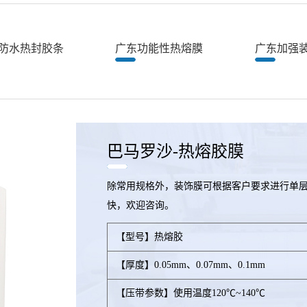
防水热封胶条
广东功能性热熔膜
广东加强
巴马罗沙-热熔胶膜
除常用规格外，装饰膜可根据客户要求进行单层
快，欢迎咨询。
【型号】热熔胶
【厚度】0.05mm、0.07mm、0.1mm
【压带参数】使用温度120℃~140℃