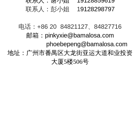
联系人：谢小姐
19128859619
联系人：彭小姐 1
9128298797
电话：
+86 20 84821127、
84827716
邮箱：
pinkyxie
@bamalosa.com
phoebepeng
@bamalosa.com
地址：广州市番禺区大龙街亚运大道和业投资
大厦5楼506号